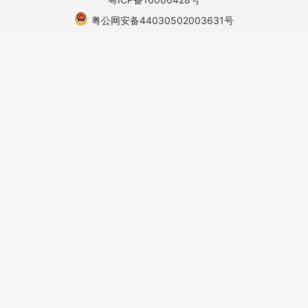
粤公网安备44030502003631号