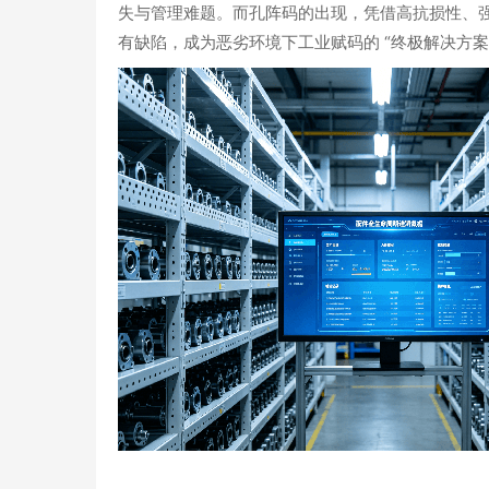
失与管理难题。而
孔阵码
的出现，凭借
高抗损性、
有缺陷，成为恶劣环境下工业赋码的 “终极解决方案