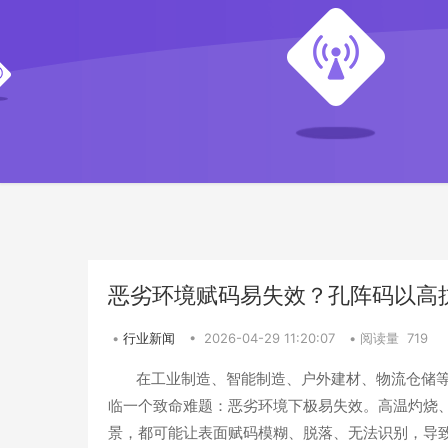
恶劣环境赋码易失效？孔阵码以高
•
行业新闻
•
2026-04-29 11:20:07
•
阅读量 719
在工业制造、智能制造、户外建材、物流仓储等
临一个致命难题：
恶劣环境下极易失效
。高温灼烧
景，都可能让表面赋码模糊、脱落、无法识别，导