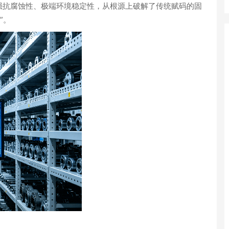
强抗腐蚀性、极端环境稳定性
，从根源上破解了传统赋码的固
”。