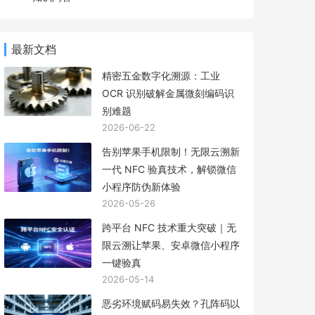
最新文档
精密五金数字化溯源：工业
OCR 识别破解金属微刻编码识
别难题
2026-06-22
告别苹果手机限制！无限云溯新
一代 NFC 验真技术，解锁微信
小程序防伪新体验
2026-05-26
跨平台 NFC 技术重大突破｜无
限云溯让苹果、安卓微信小程序
一键验真
2026-05-14
恶劣环境赋码易失效？孔阵码以