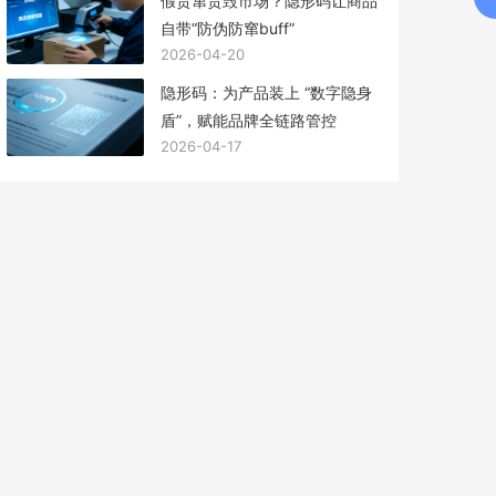
假货窜货毁市场？隐形码让商品
自带“防伪防窜buff”
2026-04-20
隐形码：为产品装上 “数字隐身
盾”，赋能品牌全链路管控
2026-04-17