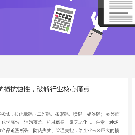
抗损抗蚀性，破解行业核心痛点
领域，
传统赋码（二维码、条形码、喷码、标签码）
始终面
、化学腐蚀、油污覆盖、机械磨损、露天老化…… 任意一种场
致产品追溯断裂、防伪失效、管理失控，给企业带来巨大的损