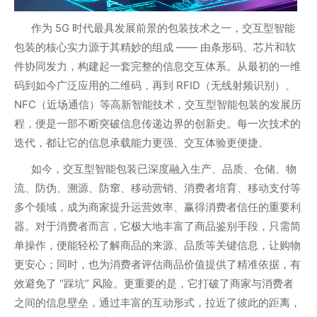
作为 5G 时代最具发展前景的包装技术之一，交互型智能
包装的核心实力源于其精妙的组成 —— 由条形码、芯片和软
件协同发力，构建起一套完整的信息交互体系。从最初的一维
码到如今广泛应用的二维码，再到 RFID（无线射频识别）、
NFC（近场通信）等高新智能技术，交互型智能包装的发展历
程，便是一部不断突破信息传递边界的创新史。每一次技术的
迭代，都让它的信息承载能力更强、交互体验更便捷。
如今，交互型智能包装已深度融入生产、品质、仓储、物
流、防伪、溯源、防窜、移动营销、消费者培育、移动支付等
多个领域，成为商家提升运营效率、赢得消费者信任的重要利
器。对于消费者而言，它极大地丰富了商品鉴别手段，只需简
单操作，便能轻松了解商品的来源、品质等关键信息，让购物
更安心；同时，也为消费者评估商品价值提供了精准依据，有
效避免了 “踩坑” 风险。更重要的是，它打破了商家与消费者
之间的信息壁垒，通过丰富的互动形式，拉近了彼此的距离，