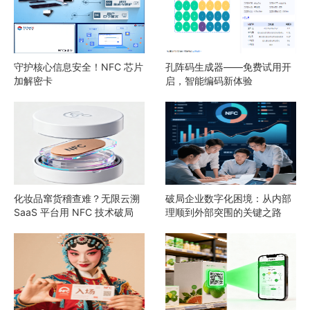
守护核心信息安全！NFC 芯片
孔阵码生成器——免费试用开
加解密卡
启，智能编码新体验
化妆品窜货稽查难？无限云溯
破局企业数字化困境：从内部
SaaS 平台用 NFC 技术破局
理顺到外部突围的关键之路