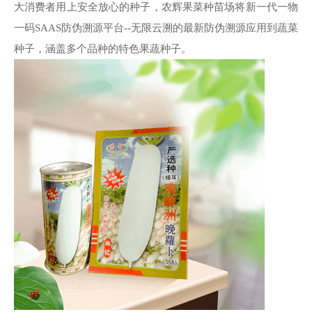
大消费者用上安全放心的种子，农辉果菜种苗场将新一代一物
一码SAAS防伪溯源平台--无限云溯的最新防伪溯源应用到蔬菜
种子，涵盖多个品种的特色果蔬种子。