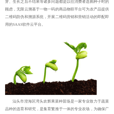
芽、生长之后不结果等诸多问题都是以往消费者选购种子时的
顾虑，无限云溯基于一物一码的商品物联平台可为农产品提供
二维码防伪和溯源系统，开展二维码营销和营销活动的即配即
用的SAAS软件云平台。
汕头市澄海区湾头农辉果菜种苗场是一家专业致力于蔬菜
品种的选育和研究，是集育繁推于一体的专业农场，为确保广