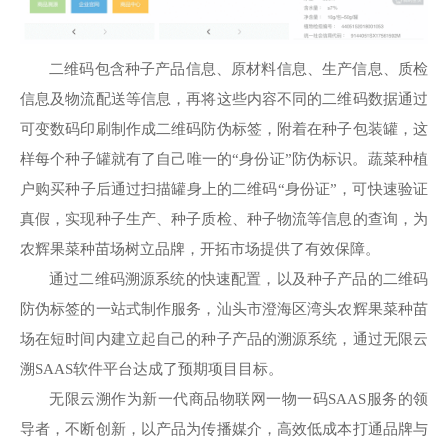
二维码包含种子产品信息、原材料信息、生产信息、质检
信息及物流配送等信息，再将这些内容不同的二维码数据通过
可变数码印刷制作成二维码防伪标签，附着在种子包装罐，这
样每个种子罐就有了自己唯一的“身份证”防伪标识。蔬菜种植
户购买种子后通过扫描罐身上的二维码“身份证”，可快速验证
真假，实现种子生产、种子质检、种子物流等信息的查询，为
农辉果菜种苗场树立品牌，开拓市场提供了有效保障。
通过二维码溯源系统的快速配置，以及种子产品的二维码
防伪标签的一站式制作服务，汕头市澄海区湾头农辉果菜种苗
场在短时间内建立起自己的种子产品的溯源系统，通过无限云
溯SAAS软件平台达成了预期项目目标。
无限云溯作为新一代商品物联网一物一码SAAS服务的领
导者，不断创新，以产品为传播媒介，高效低成本打通品牌与